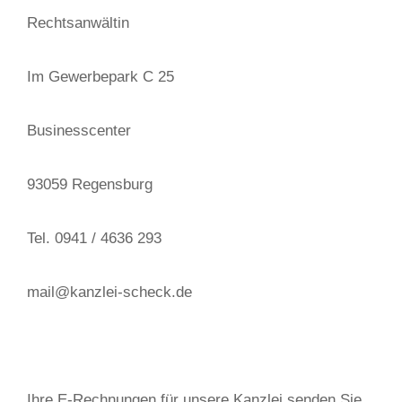
Rechtsanwältin
Im Gewerbepark C 25
Businesscenter
93059 Regensburg
Tel. 0941 / 4636 293
mail@kanzlei-scheck.de
Ihre E-Rechnungen für unsere Kanzlei senden Sie