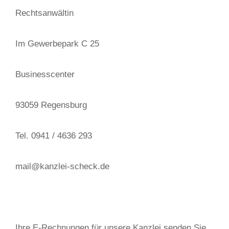
Rechtsanwältin
Im Gewerbepark C 25
Businesscenter
93059 Regensburg
Tel. 0941 / 4636 293
mail@kanzlei-scheck.de
Ihre E-Rechnungen für unsere Kanzlei senden Sie