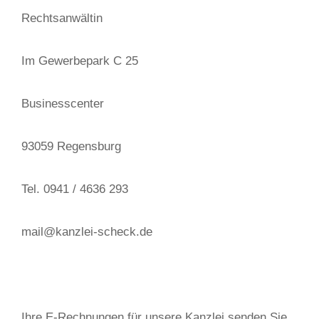
Rechtsanwältin
Im Gewerbepark C 25
Businesscenter
93059 Regensburg
Tel. 0941 / 4636 293
mail@kanzlei-scheck.de
Ihre E-Rechnungen für unsere Kanzlei senden Sie